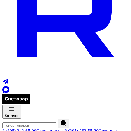
Каталог
8 (395) 243-65-09
Отдел продаж
8 (395) 262-55-30
Сервис и