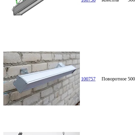
100757
Поворотное
500