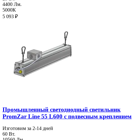
4400 Лм.
5000К
5 093
₽
Промышленный светодиодный светильник
PromZar Line 55 L600 с подвесным креплением
Изготовим за 2-14 дней
60 Вт.
10560 Лм.