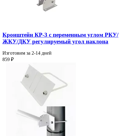
Кронштейн КР-3 с переменным углом РКУ/
ЖКУ/ДКУ регулируемый угол наклона
Изготовим за 2-14 дней
859
₽