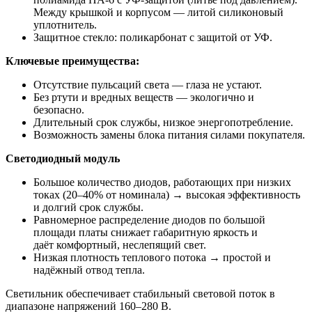
Между крышкой и корпусом — литой силиконовый
уплотнитель.
Защитное стекло: поликарбонат с защитой от УФ.
Ключевые преимущества:
Отсутствие пульсаций света — глаза не устают.
Без ртути и вредных веществ — экологично и
безопасно.
Длительный срок службы, низкое энергопотребление.
Возможность замены блока питания силами покупателя.
Светодиодный модуль
Большое количество диодов, работающих при низких
токах (20–40% от номинала) → высокая эффективность
и долгий срок службы.
Равномерное распределение диодов по большой
площади платы снижает габаритную яркость и
даёт комфортный, неслепящий свет.
Низкая плотность теплового потока → простой и
надёжный отвод тепла.
Светильник обеспечивает стабильный световой поток в
диапазоне напряжений 160–280 В.