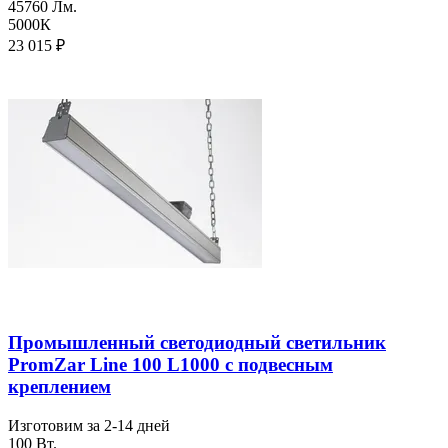
45760 Лм.
5000К
23 015
₽
Промышленный светодиодный светильник
PromZar Line 100 L1000 с подвесным
креплением
Изготовим за 2-14 дней
100 Вт.