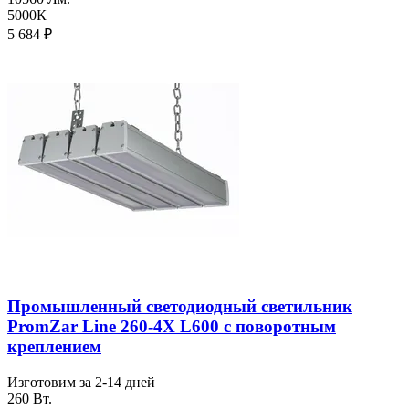
5000К
5 684
₽
Промышленный светодиодный светильник
PromZar Line 260-4Х L600 с поворотным
креплением
Изготовим за 2-14 дней
260 Вт.