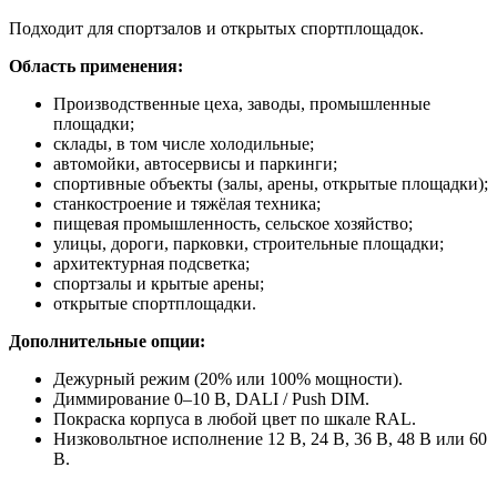
Подходит для спортзалов и открытых спортплощадок.
Область применения:
Производственные цеха, заводы, промышленные
площадки;
склады, в том числе холодильные;
автомойки, автосервисы и паркинги;
спортивные объекты (залы, арены, открытые площадки);
станкостроение и тяжёлая техника;
пищевая промышленность, сельское хозяйство;
улицы, дороги, парковки, строительные площадки;
архитектурная подсветка;
спортзалы и крытые арены;
открытые спортплощадки.
Дополнительные опции:
Дежурный режим (20% или 100% мощности).
Диммирование 0–10 В, DALI / Push DIM.
Покраска корпуса в любой цвет по шкале RAL.
Низковольтное исполнение 12 В, 24 В, 36 В, 48 В или 60
В.