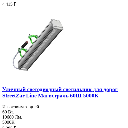
4 415
₽
Уличный светодиодный светильник для дорог
StreetZar Line Магистраль 60Ш 5000К
Изготовим за дней
60 Вт.
10680 Лм.
5000К