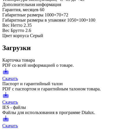
Дополнительная информация
Гарантия, месяцев
60
Габаритные размеры
1000×70×72
Габаритные размеры в упаковке
1050×100×100
Вес Нетто
2.35
Вес Брутто
2.6
Цвет корпуса
Серый
Загрузки
Карточка товара
PDF со всей информацией о товаре.
Скачать
Паспорт и гарантийный талон
PDF с паспортом и гарантийным талоном товара.
Скачать
IES - файлы
Файлы для использования в программе Dialux.
Скачать