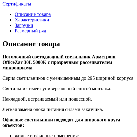
Сертификаты
Описание товара
Характеристики
Загрузки
Размерный ряд
Описание товара
Потолочный светодиодный светильник Армстронг
OfficeZar 30L 5000К с прозрачным рассеивателем
микропризма
Серия светильников с уменьшенным до 295 шириной корпуса
Светильник имеет универсальный способ монтажа.
Накладной, встраиваемый или подвесной.
Лёгкая замена блока питания силами заказчика.
Офисные светильники подходят для широкого круга
объектов:
жилые и офисные помещения;