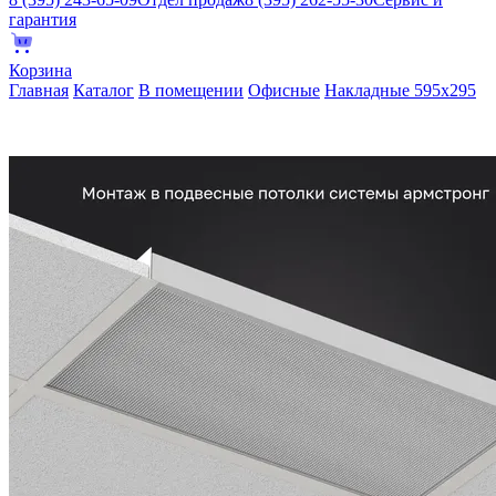
гарантия
Корзина
Главная
Каталог
В помещении
Офисные
Накладные 595х295