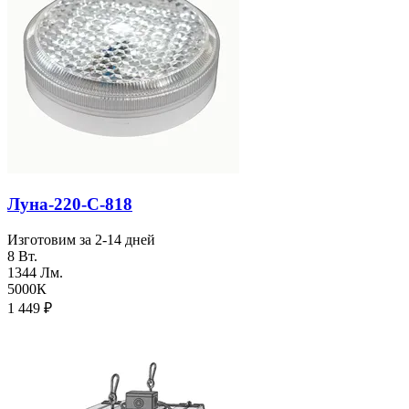
Луна-220-С-818
Изготовим за 2-14 дней
8 Вт.
1344 Лм.
5000К
1 449
₽