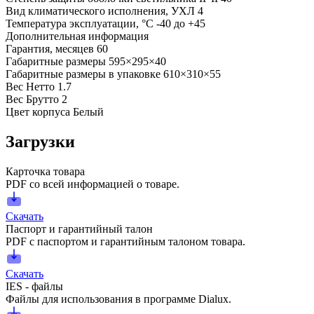
Вид климатического исполнения, УХЛ
4
Температура эксплуатации, °С
-40 до +45
Дополнительная информация
Гарантия, месяцев
60
Габаритные размеры
595×295×40
Габаритные размеры в упаковке
610×310×55
Вес Нетто
1.7
Вес Брутто
2
Цвет корпуса
Белый
Загрузки
Карточка товара
PDF со всей информацией о товаре.
Скачать
Паспорт и гарантийный талон
PDF с паспортом и гарантийным талоном товара.
Скачать
IES - файлы
Файлы для использования в программе Dialux.