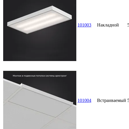
101003
Накладной
101004
Встраиваемый