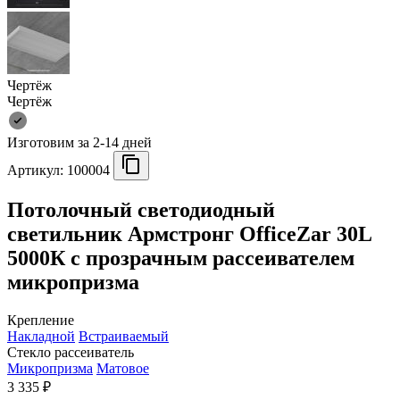
Чертёж
Чертёж
Изготовим за 2-14 дней
Артикул:
100004
Потолочный светодиодный
светильник Армстронг OfficeZar 30L
5000К с прозрачным рассеивателем
микропризма
Крепление
Накладной
Встраиваемый
Стекло рассеиватель
Микропризма
Матовое
3 335 ₽