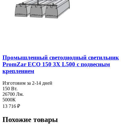
Промышленный светодиодный светильник
PromZar ECO 150 3Х L500 с подвесным
креплением
Изготовим за 2-14 дней
150 Вт.
26700 Лм.
5000К
13 716
₽
Похожие товары