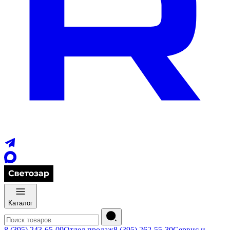
Каталог
8 (395) 243-65-09
Отдел продаж
8 (395) 262-55-30
Сервис и