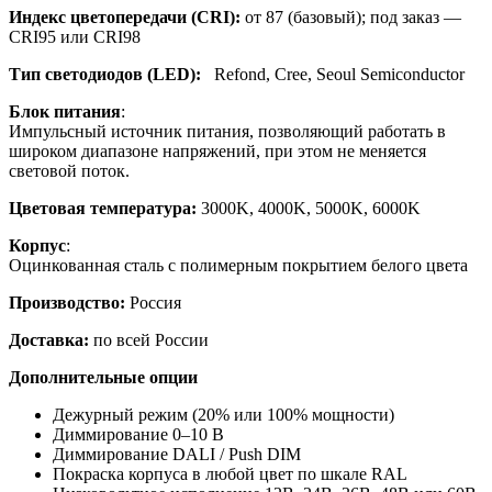
Индекс цветопередачи (CRI):
от 87 (базовый); под заказ —
CRI95 или CRI98
Тип светодиодов (LED):
Refond, Cree, Seoul Semiconductor
Блок питания
:
Импульсный источник питания, позволяющий работать в
широком диапазоне напряжений, при этом не меняется
световой поток.
Цветовая температура:
3000K, 4000K, 5000K, 6000K
Корпус
:
Оцинкованная сталь с полимерным покрытием белого цвета
Производство:
Россия
Доставка:
по всей России
Дополнительные опции
Дежурный режим (20% или 100% мощности)
Диммирование 0–10 В
Диммирование DALI / Push DIM
Покраска корпуса в любой цвет по шкале RAL