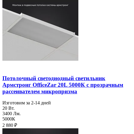
Потолочный светодиодный светильник
Армстронг OfficeZar 20L 5000К с прозрачным
рассеивателем микропризма
Изготовим за 2-14 дней
20 Вт.
3400 Лм.
5000К
2 880
₽