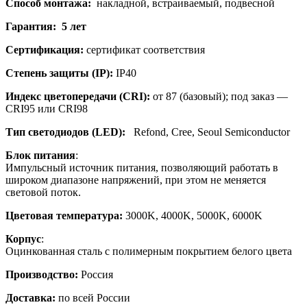
Способ монтажа:
накладной, встраиваемый, подвесной
Гарантия: 5 лет
Сертификация:
сертификат соответствия
Степень защиты (IP):
IP40
Индекс цветопередачи (CRI):
от 87 (базовый); под заказ —
CRI95 или CRI98
Тип светодиодов (LED):
Refond, Cree, Seoul Semiconductor
Блок питания
:
Импульсный источник питания, позволяющий работать в
широком диапазоне напряжений, при этом не меняется
световой поток.
Цветовая температура:
3000K, 4000K, 5000K, 6000K
Корпус
:
Оцинкованная сталь с полимерным покрытием белого цвета
Производство:
Россия
Доставка:
по всей России