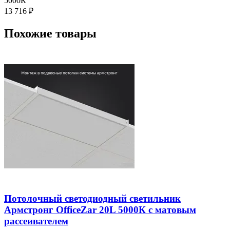
5000К
13 716
₽
Похожие товары
Потолочный светодиодный светильник
Армстронг OfficeZar 20L 5000К с матовым
рассеивателем