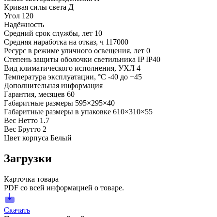
Кривая силы света
Д
Угол
120
Надёжность
Средний срок службы, лет
10
Средняя наработка на отказ, ч
117000
Ресурс в режиме уличного освещения, лет
0
Степень защиты оболочки светильника IP
IP40
Вид климатического исполнения, УХЛ
4
Температура эксплуатации, °С
-40 до +45
Дополнительная информация
Гарантия, месяцев
60
Габаритные размеры
595×295×40
Габаритные размеры в упаковке
610×310×55
Вес Нетто
1.7
Вес Брутто
2
Цвет корпуса
Белый
Загрузки
Карточка товара
PDF со всей информацией о товаре.
Скачать