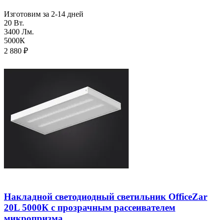
Изготовим за 2-14 дней
20 Вт.
3400 Лм.
5000К
2 880
₽
Накладной светодиодный светильник OfficeZar
20L 5000К с прозрачным рассеивателем
микропризма