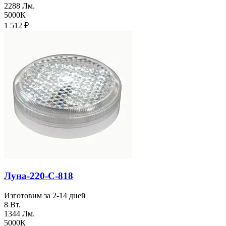
2288 Лм.
5000К
1 512
₽
Луна-220-С-818
Изготовим за 2-14 дней
8 Вт.
1344 Лм.
5000К