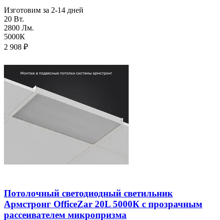
Изготовим за 2-14 дней
20 Вт.
2800 Лм.
5000К
2 908
₽
Потолочный светодиодный светильник
Армстронг OfficeZar 20L 5000К с прозрачным
рассеивателем микропризма