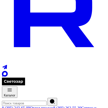
Каталог
8 (395) 243-65-09
Отдел продаж
8 (395) 262-55-30
Сервис и