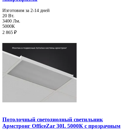
Изготовим за 2-14 дней
20 Вт.
3400 Лм.
5000К
2 865
₽
Потолочный светодиодный светильник
Армстронг OfficeZar 30L 5000К с прозрачным