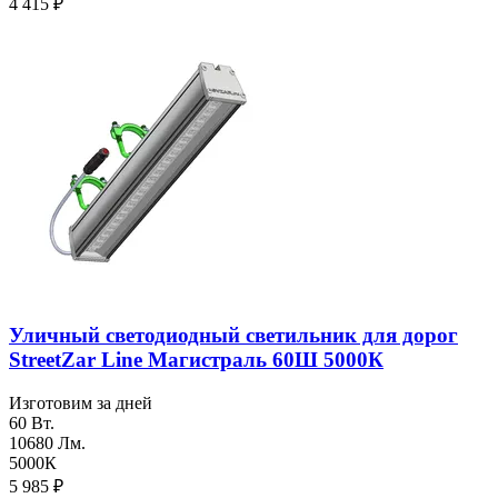
4 415
₽
Уличный светодиодный светильник для дорог
StreetZar Line Магистраль 60Ш 5000К
Изготовим за дней
60 Вт.
10680 Лм.
5000К
5 985
₽