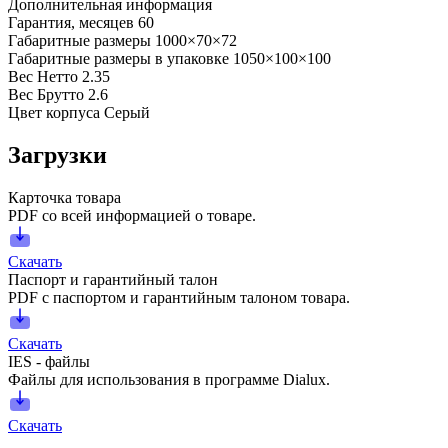
Дополнительная информация
Гарантия, месяцев
60
Габаритные размеры
1000×70×72
Габаритные размеры в упаковке
1050×100×100
Вес Нетто
2.35
Вес Брутто
2.6
Цвет корпуса
Серый
Загрузки
Карточка товара
PDF со всей информацией о товаре.
Скачать
Паспорт и гарантийный талон
PDF с паспортом и гарантийным талоном товара.
Скачать
IES - файлы
Файлы для использования в программе Dialux.
Скачать