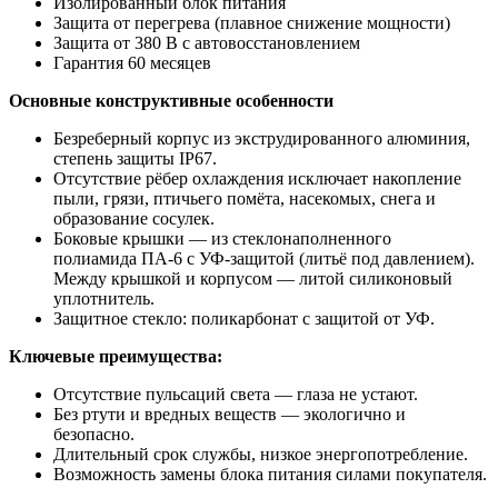
Изолированный блок питания
Защита от перегрева (плавное снижение мощности)
Защита от 380 В с автовосстановлением
Гарантия 60 месяцев
Основные конструктивные особенности
Безреберный корпус из экструдированного алюминия,
степень защиты IP67.
Отсутствие рёбер охлаждения исключает накопление
пыли, грязи, птичьего помёта, насекомых, снега и
образование сосулек.
Боковые крышки — из стеклонаполненного
полиамида ПА-6 с УФ-защитой (литьё под давлением).
Между крышкой и корпусом — литой силиконовый
уплотнитель.
Защитное стекло: поликарбонат с защитой от УФ.
Ключевые преимущества:
Отсутствие пульсаций света — глаза не устают.
Без ртути и вредных веществ — экологично и
безопасно.
Длительный срок службы, низкое энергопотребление.
Возможность замены блока питания силами покупателя.