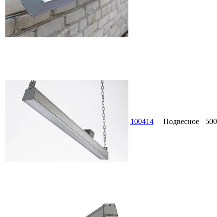
100414
Подвесное
500