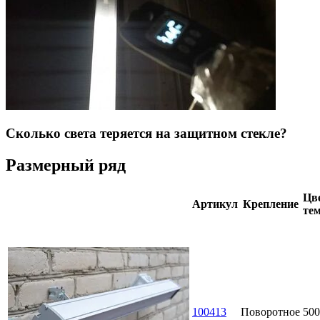
Сколько света теряется на защитном стекле?
Размерный ряд
Цве
Артикул
Крепление
тем
100413
Поворотное
500