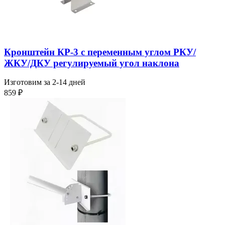
Кронштейн КР-3 с переменным углом РКУ/
ЖКУ/ДКУ регулируемый угол наклона
Изготовим за 2-14 дней
859
₽