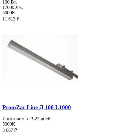
100 Вт.
17600 Лм.
5000К
11 613
₽
PromZar Line-Д 100 L1000
Изготовим за 3-22 дней
5000К
8 667
₽