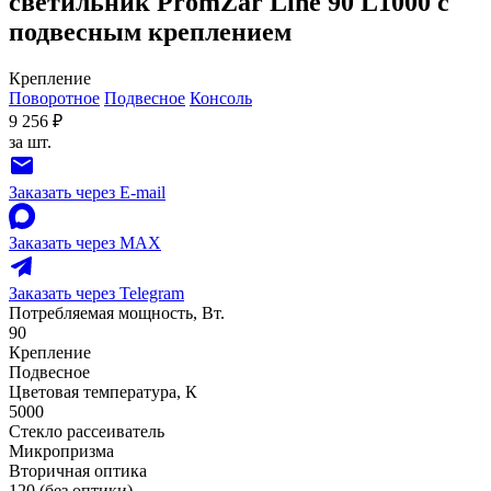
светильник PromZar Line 90 L1000 с
подвесным креплением
Крепление
Поворотное
Подвесное
Консоль
9 256 ₽
за шт.
Заказать через E-mail
Заказать через MAX
Заказать через Telegram
Потребляемая мощность, Вт.
90
Крепление
Подвесное
Цветовая температура, К
5000
Стекло рассеиватель
Микропризма
Вторичная оптика
120 (без оптики)