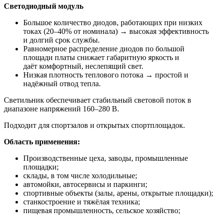
Светодиодный модуль
Большое количество диодов, работающих при низких
токах (20–40% от номинала) → высокая эффективность
и долгий срок службы.
Равномерное распределение диодов по большой
площади платы снижает габаритную яркость и
даёт комфортный, неслепящий свет.
Низкая плотность теплового потока → простой и
надёжный отвод тепла.
Светильник обеспечивает стабильный световой поток в
диапазоне напряжений 160–280 В.
Подходит для спортзалов и открытых спортплощадок.
Область применения:
Производственные цеха, заводы, промышленные
площадки;
склады, в том числе холодильные;
автомойки, автосервисы и паркинги;
спортивные объекты (залы, арены, открытые площадки);
станкостроение и тяжёлая техника;
пищевая промышленность, сельское хозяйство;