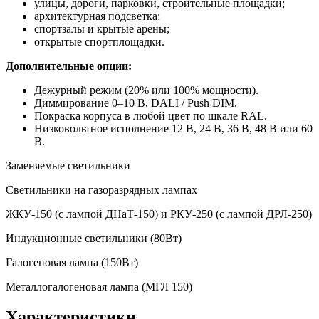
улицы, дороги, парковки, строительные площадки;
архитектурная подсветка;
спортзалы и крытые арены;
открытые спортплощадки.
Дополнительные опции:
Дежурный режим (20% или 100% мощности).
Диммирование 0–10 В, DALI / Push DIM.
Покраска корпуса в любой цвет по шкале RAL.
Низковольтное исполнение 12 В, 24 В, 36 В, 48 В или 60
В.
Заменяемые светильники
Светильники на газоразрядных лампах
ЖКУ-150 (с лампой ДНаТ-150) и РКУ-250 (с лампой ДРЛ-250)
Индукционные светильники (80Вт)
Галогеновая лампа (150Вт)
Металлогалогеновая лампа (МГЛ 150)
Характеристики