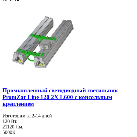
Промышленный светодиодный светильник
PromZar Line 120 2Х L600 с консольным
креплением
Изготовим за 2-14 дней
120 Вт.
21120 Лм.
5000К