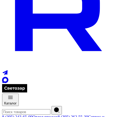
Каталог
8 (395) 243-65-09
Отдел продаж
8 (395) 262-55-30
Сервис и