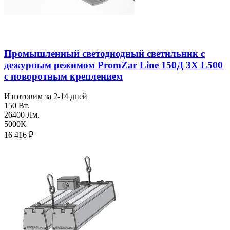
Промышленный светодиодный светильник с
дежурным режимом PromZar Line 150Д 3Х L500
с поворотным креплением
Изготовим за 2-14 дней
150 Вт.
26400 Лм.
5000К
16 416
₽