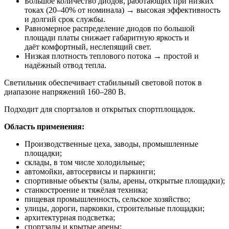
Большое количество диодов, работающих при низких
токах (20–40% от номинала) → высокая эффективность
и долгий срок службы.
Равномерное распределение диодов по большой
площади платы снижает габаритную яркость и
даёт комфортный, неслепящий свет.
Низкая плотность теплового потока → простой и
надёжный отвод тепла.
Светильник обеспечивает стабильный световой поток в
диапазоне напряжений 160–280 В.
Подходит для спортзалов и открытых спортплощадок.
Область применения:
Производственные цеха, заводы, промышленные
площадки;
склады, в том числе холодильные;
автомойки, автосервисы и паркинги;
спортивные объекты (залы, арены, открытые площадки);
станкостроение и тяжёлая техника;
пищевая промышленность, сельское хозяйство;
улицы, дороги, парковки, строительные площадки;
архитектурная подсветка;
спортзалы и крытые арены;