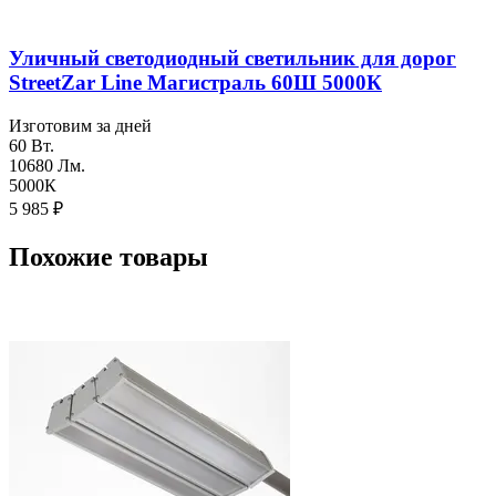
Уличный светодиодный светильник для дорог
StreetZar Line Магистраль 60Ш 5000К
Изготовим за дней
60 Вт.
10680 Лм.
5000К
5 985
₽
Похожие товары