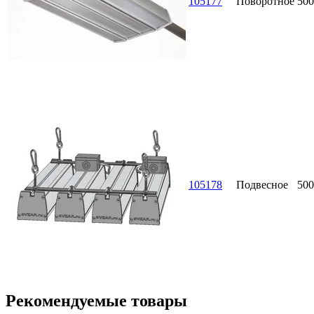
105177
Поворотное
500
105178
Подвесное
500
Рекомендуемые товары