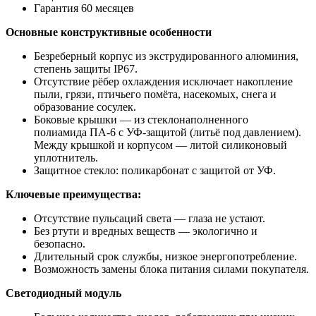
Гарантия 60 месяцев
Основные конструктивные особенности
Безреберный корпус из экструдированного алюминия,
степень защиты IP67.
Отсутствие рёбер охлаждения исключает накопление
пыли, грязи, птичьего помёта, насекомых, снега и
образование сосулек.
Боковые крышки — из стеклонаполненного
полиамида ПА-6 с УФ-защитой (литьё под давлением).
Между крышкой и корпусом — литой силиконовый
уплотнитель.
Защитное стекло: поликарбонат с защитой от УФ.
Ключевые преимущества:
Отсутствие пульсаций света — глаза не устают.
Без ртути и вредных веществ — экологично и
безопасно.
Длительный срок службы, низкое энергопотребление.
Возможность замены блока питания силами покупателя.
Светодиодный модуль