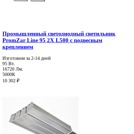
Промышленный светодиодный светильник
PromZar Line 95 2Х L500 с подвесным
креплением
Изготовим за 2-14 дней
95 Вт.
16720 Лм.
5000К
10 302
₽