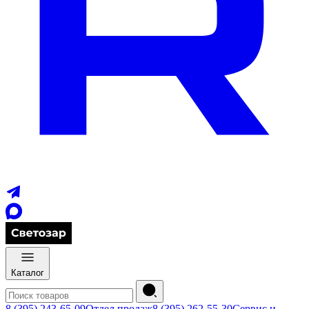
Каталог
8 (395) 243-65-09
Отдел продаж
8 (395) 262-55-30
Сервис и