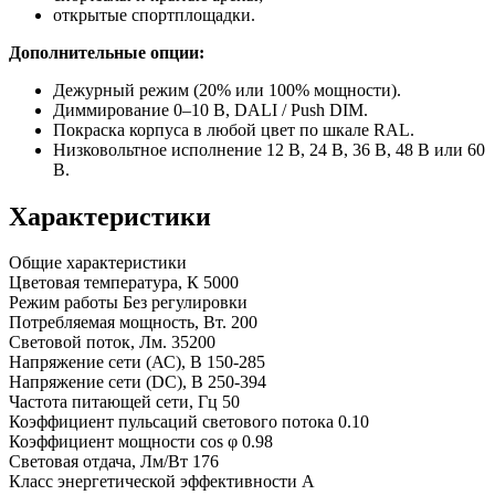
открытые спортплощадки.
Дополнительные опции:
Дежурный режим (20% или 100% мощности).
Диммирование 0–10 В, DALI / Push DIM.
Покраска корпуса в любой цвет по шкале RAL.
Низковольтное исполнение 12 В, 24 В, 36 В, 48 В или 60
В.
Характеристики
Общие характеристики
Цветовая температура, К
5000
Режим работы
Без регулировки
Потребляемая мощность, Вт.
200
Световой поток, Лм.
35200
Напряжение сети (АС), В
150-285
Напряжение сети (DC), В
250-394
Частота питающей сети, Гц
50
Коэффициент пульсаций светового потока
0.10
Коэффициент мощности cos φ
0.98
Световая отдача, Лм/Вт
176
Класс энергетической эффективности
A