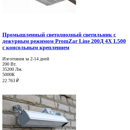
Промышленный светодиодный светильник с
дежурным режимом PromZar Line 200Д 4Х L500
с консольным креплением
Изготовим за 2-14 дней
200 Вт.
35200 Лм.
5000К
22 763
₽