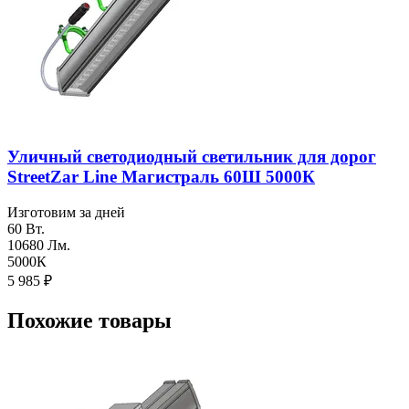
Уличный светодиодный светильник для дорог
StreetZar Line Магистраль 60Ш 5000К
Изготовим за дней
60 Вт.
10680 Лм.
5000К
5 985
₽
Похожие товары