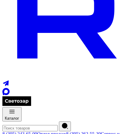
Каталог
8 (395) 243-65-09
Отдел продаж
8 (395) 262-55-30
Сервис и