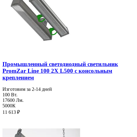
Промышленный светодиодный светильник
PromZar Line 100 2Х L500 с консольным
креплением
Изготовим за 2-14 дней
100 Вт.
17600 Лм.
5000К
11 613
₽