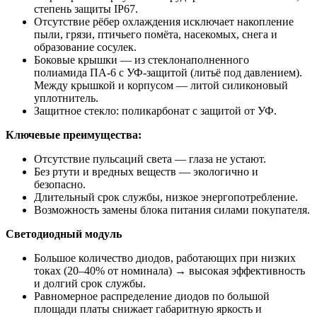
степень защиты IP67.
Отсутствие рёбер охлаждения исключает накопление
пыли, грязи, птичьего помёта, насекомых, снега и
образование сосулек.
Боковые крышки — из стеклонаполненного
полиамида ПА-6 с УФ-защитой (литьё под давлением).
Между крышкой и корпусом — литой силиконовый
уплотнитель.
Защитное стекло: поликарбонат с защитой от УФ.
Ключевые преимущества:
Отсутствие пульсаций света — глаза не устают.
Без ртути и вредных веществ — экологично и
безопасно.
Длительный срок службы, низкое энергопотребление.
Возможность замены блока питания силами покупателя.
Светодиодный модуль
Большое количество диодов, работающих при низких
токах (20–40% от номинала) → высокая эффективность
и долгий срок службы.
Равномерное распределение диодов по большой
площади платы снижает габаритную яркость и