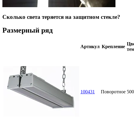
Сколько света теряется на защитном стекле?
Размерный ряд
Цве
Артикул
Крепление
тем
100431
Поворотное
500