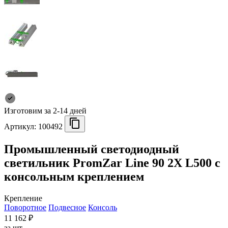
Изготовим за 2-14 дней
Артикул:
100492
Промышленный светодиодный
светильник PromZar Line 90 2Х L500 с
консольным креплением
Крепление
Поворотное
Подвесное
Консоль
11 162 ₽
за шт.