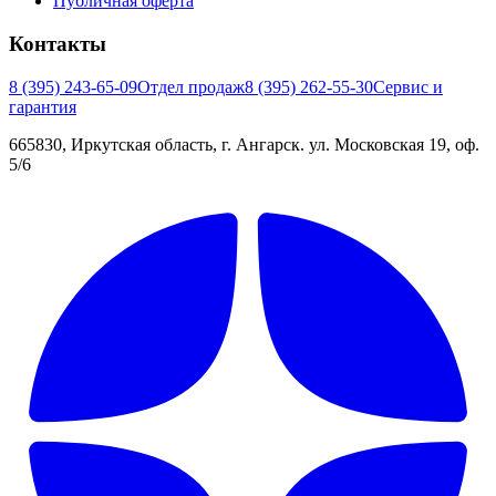
Публичная оферта
Контакты
8 (395) 243-65-09
Отдел продаж
8 (395) 262-55-30
Сервис и
гарантия
665830, Иркутская область, г. Ангарск. ул. Московская 19, оф.
5/6