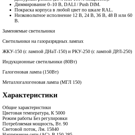
Диммирование 0–10 В, DALI / Push DIM.
Покраска корпуса в любой цвет по шкале RAL.
Низковольтное исполнение 12 В, 24 В, 36 В, 48 В или 60
В.
Заменяемые светильники
Светильники на газоразрядных лампах
ЖКУ-150 (с лампой ДНаТ-150) и РКУ-250 (с лампой ДРЛ-250)
Индукционные светильники (80Вт)
Галогеновая лампа (150Вт)
Металлогалогеновая лампа (МГЛ 150)
Характеристики
Общие характеристики
Цветовая температура, К
5000
Режим работы
Без регулировки
Потребляемая мощность, Вт.
90
Световой поток, Лм.
15840
Напряжение сети (АС), В
150-285