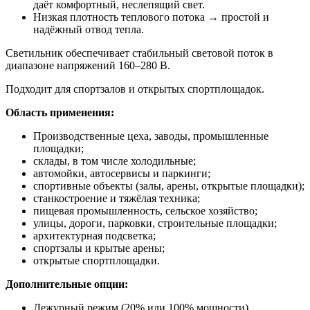
даёт комфортный, неслепящий свет.
Низкая плотность теплового потока → простой и
надёжный отвод тепла.
Светильник обеспечивает стабильный световой поток в
диапазоне напряжений 160–280 В.
Подходит для спортзалов и открытых спортплощадок.
Область применения:
Производственные цеха, заводы, промышленные
площадки;
склады, в том числе холодильные;
автомойки, автосервисы и паркинги;
спортивные объекты (залы, арены, открытые площадки);
станкостроение и тяжёлая техника;
пищевая промышленность, сельское хозяйство;
улицы, дороги, парковки, строительные площадки;
архитектурная подсветка;
спортзалы и крытые арены;
открытые спортплощадки.
Дополнительные опции:
Дежурный режим (20% или 100% мощности).