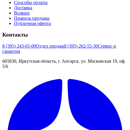
Способы оплаты
Доставка
Возврат
Правила продажи
Публичная оферта
Контакты
8 (395) 243-65-09
Отдел продаж
8 (395) 262-55-30
Сервис и
гарантия
665830, Иркутская область, г. Ангарск. ул. Московская 19, оф.
5/6