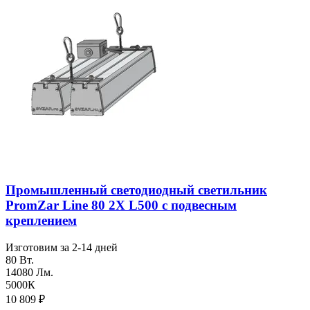
Промышленный светодиодный светильник
PromZar Line 80 2Х L500 с подвесным
креплением
Изготовим за 2-14 дней
80 Вт.
14080 Лм.
5000К
10 809
₽