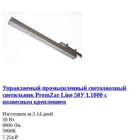
Управляемый промышленный светодиодный
светильник PromZar Line 50У L1000 с
подвесным креплением
Изготовим за 2-14 дней
50 Вт.
8800 Лм.
5000К
7 254
₽