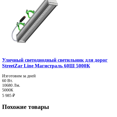
Уличный светодиодный светильник для дорог
StreetZar Line Магистраль 60Ш 5000К
Изготовим за дней
60 Вт.
10680 Лм.
5000К
5 985
₽
Похожие товары