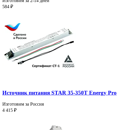
Изготовим за 2-14 дней
584
₽
Источник питания STAR 35-350T Energy Pro
Изготовим за Россия
4 415
₽