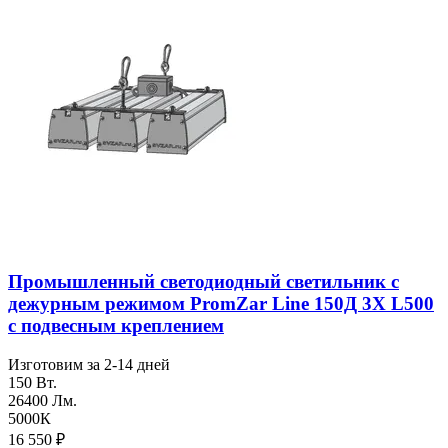
Промышленный светодиодный светильник с
дежурным режимом PromZar Line 150Д 3Х L500
с подвесным креплением
Изготовим за 2-14 дней
150 Вт.
26400 Лм.
5000К
16 550
₽