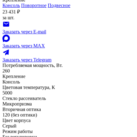
Консоль
Поворотное
Подвесное
23 431 ₽
за шт.
Заказать через E-mail
Заказать через MAX
Заказать через Telegram
Потребляемая мощность, Вт.
260
Крепление
Консоль
Цветовая температура, К
5000
Стекло рассеиватель
Микропризма
Вторичная оптика
120 (без оптики)
Цвет корпуса
Серый
Режим работы
Без регулировки