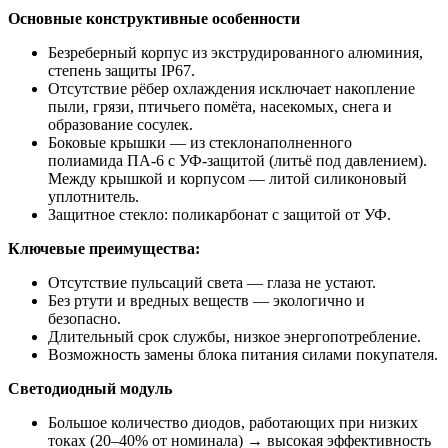
Основные конструктивные особенности
Безреберный корпус из экструдированного алюминия,
степень защиты IP67.
Отсутствие рёбер охлаждения исключает накопление
пыли, грязи, птичьего помёта, насекомых, снега и
образование сосулек.
Боковые крышки — из стеклонаполненного
полиамида ПА-6 с УФ-защитой (литьё под давлением).
Между крышкой и корпусом — литой силиконовый
уплотнитель.
Защитное стекло: поликарбонат с защитой от УФ.
Ключевые преимущества:
Отсутствие пульсаций света — глаза не устают.
Без ртути и вредных веществ — экологично и
безопасно.
Длительный срок службы, низкое энергопотребление.
Возможность замены блока питания силами покупателя.
Светодиодный модуль
Большое количество диодов, работающих при низких
токах (20–40% от номинала) → высокая эффективность