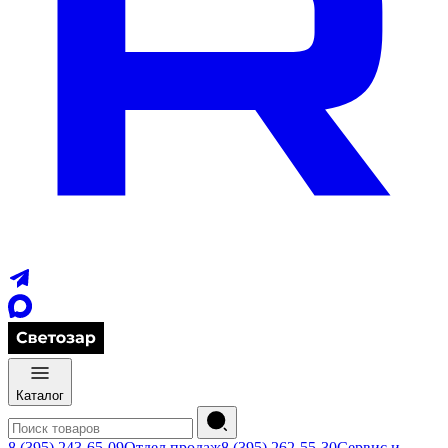
Каталог
8 (395) 243-65-09
Отдел продаж
8 (395) 262-55-30
Сервис и