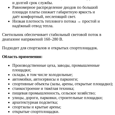
и долгий срок службы.
Равномерное распределение диодов по большой
площади платы снижает габаритную яркость и
даёт комфортный, неслепящий свет.
Низкая плотность теплового потока → простой и
надёжный отвод тепла.
Светильник обеспечивает стабильный световой поток в
диапазоне напряжений 160–280 В.
Подходит для спортзалов и открытых спортплощадок.
Область применения:
Производственные цеха, заводы, промышленные
площадки;
склады, в том числе холодильные;
автомойки, автосервисы и паркинги;
спортивные объекты (залы, арены, открытые площадки);
станкостроение и тяжёлая техника;
пищевая промышленность, сельское хозяйство;
улицы, дороги, парковки, строительные площадки;
архитектурная подсветка;
спортзалы и крытые арены;
открытые спортплощадки.