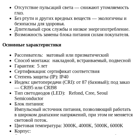
Отсутствие пульсаций света — снижают утомляемость
глаз.
Без ртути и других вредных веществ — экологичны и
безопасны для здоровья.
Длительный срок службы и низкое энергопотребление.
Возможность замены блока питания силам покупателя.
Основные характеристики
Рассеиватель: матовый или призматический
Способ монтажа: накладной, встраиваемый, подвесной
Гарантия: 5 лет
Сертификация: сертификат соответствия
Степень защиты (IP): IP40
Индекс цветопередачи (CRI): от 87 (базовый); под заказ
— CRI95 или CRI98
Тип светодиодов (LED): Refond, Cree, Seoul
Semiconductor
Блок питания:
Импульсный источник питания, позволяющий работать
в широком диапазоне напряжений, при этом не меняется
световой поток.
Цветовая температура: 3000K, 4000K, 5000K, 6000K
Корпус: