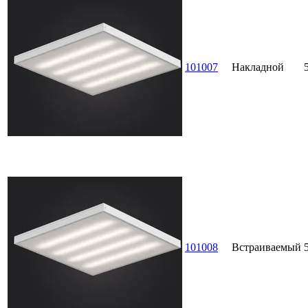
101007
Накладной
101008
Встраиваемый