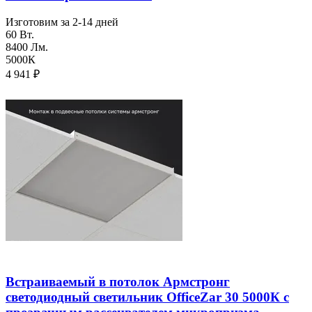
Изготовим за 2-14 дней
60 Вт.
8400 Лм.
5000К
4 941
₽
Встраиваемый в потолок Армстронг
светодиодный светильник OfficeZar 30 5000К с