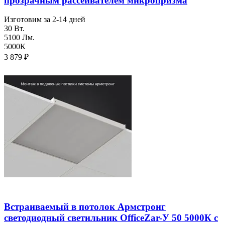
прозрачным рассеивателем микропризма
Изготовим за 2-14 дней
30 Вт.
5100 Лм.
5000К
3 879
₽
Встраиваемый в потолок Армстронг
светодиодный светильник OfficeZar-У 50 5000К с