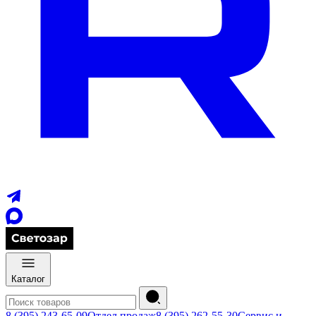
Каталог
8 (395) 243-65-09
Отдел продаж
8 (395) 262-55-30
Сервис и