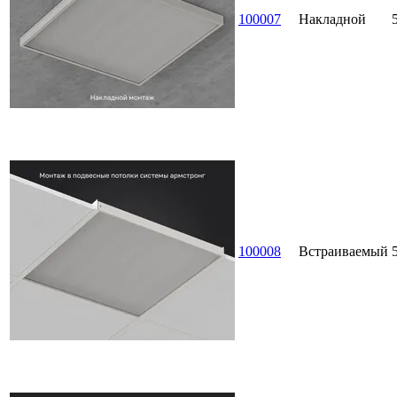
100007
Накладной
100008
Встраиваемый