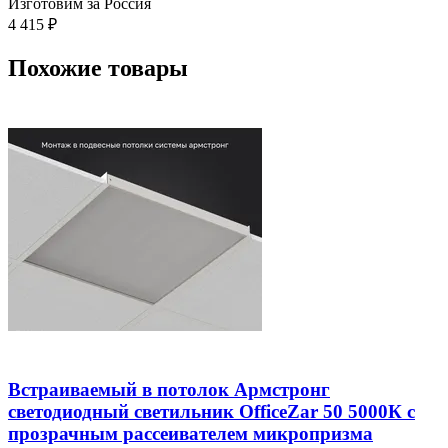
Изготовим за Россия
4 415
₽
Похожие товары
Встраиваемый в потолок Армстронг
светодиодный светильник OfficeZar 50 5000К с
прозрачным рассеивателем микропризма