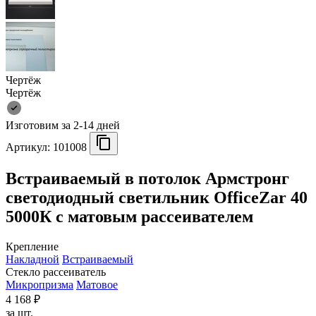
Чертёж
Чертёж
Изготовим за 2-14 дней
Артикул:
101008
Встраиваемый в потолок Армстронг
светодиодный светильник OfficeZar 40
5000К с матовым рассеивателем
Крепление
Накладной
Встраиваемый
Стекло рассеиватель
Микропризма
Матовое
4 168 ₽
за шт.