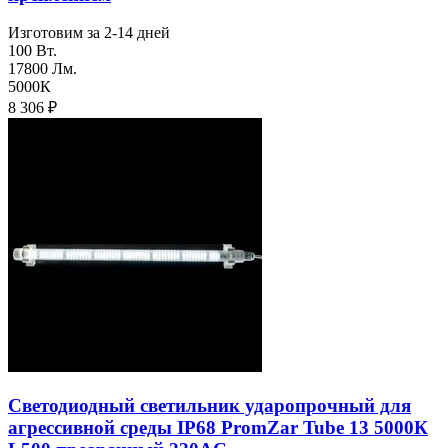
Изготовим за 2-14 дней
100 Вт.
17800 Лм.
5000К
8 306
₽
Светодиодный светильник ударопрочный для
агреcсивной среды IP68 PromZar Tube 13 5000К