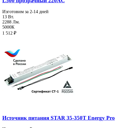
L500 прозрачный 220AC
Изготовим за 2-14 дней
13 Вт.
2288 Лм.
5000К
1 512
₽
Источник питания STAR 35-350T Energy Pro