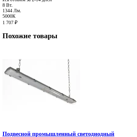
8 Вт.
1344 Лм.
5000К
1 707
₽
Похожие товары
Подвесной промышленный светодиодный