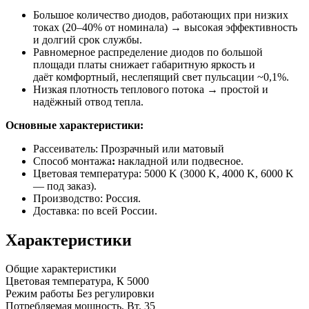
Большое количество диодов, работающих при низких
токах (20–40% от номинала) → высокая эффективность
и долгий срок службы.
Равномерное распределение диодов по большой
площади платы снижает габаритную яркость и
даёт комфортный, неслепящий свет пульсации ~0,1%.
Низкая плотность теплового потока → простой и
надёжный отвод тепла.
Основные характеристики:
Рассеиватель: Прозрачный или матовый
Способ монтажа
:
накладной или подвесное.
Цветовая температура: 5000 K (3000 K, 4000 K, 6000 K
— под заказ).
Производство: Россия.
Доставка: по всей России.
Характеристики
Общие характеристики
Цветовая температура, К
5000
Режим работы
Без регулировки
Потребляемая мощность, Вт.
35