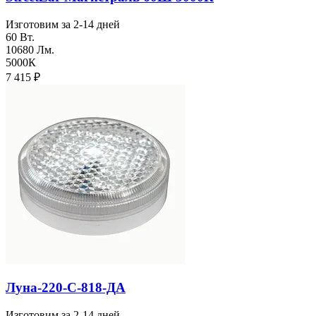
Изготовим за 2-14 дней
60 Вт.
10680 Лм.
5000К
7 415
₽
Луна-220-С-818-ДА
Изготовим за 2-14 дней