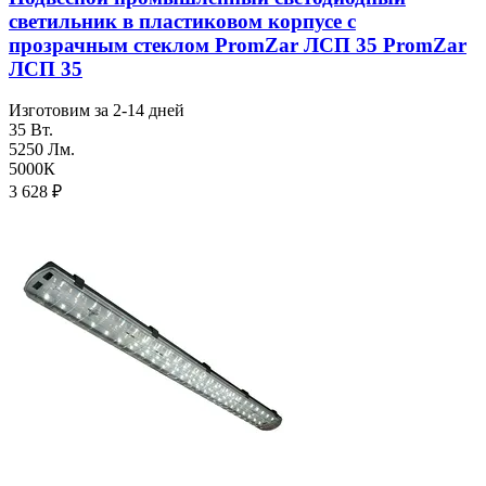
светильник в пластиковом корпусе с
прозрачным стеклом PromZar ЛСП 35 PromZar
ЛСП 35
Изготовим за 2-14 дней
35 Вт.
5250 Лм.
5000К
3 628
₽