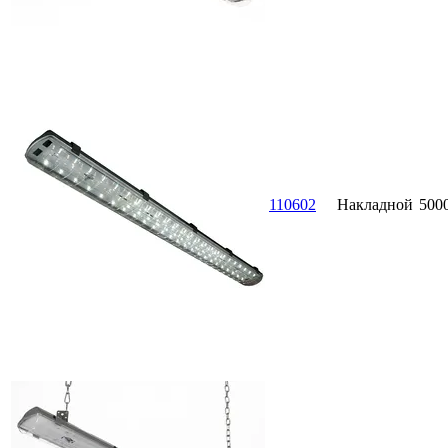
110602
Накладной
500