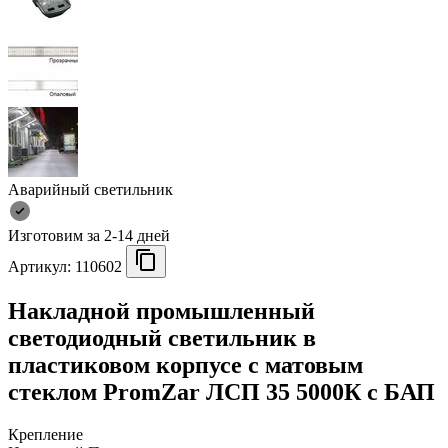
Аварийный светильник
Изготовим за 2-14 дней
Артикул:
110602
Накладной промышленный
светодиодный светильник в
пластиковом корпусе с матовым
стеклом PromZar ЛСП 35 5000К с БАП
Крепление