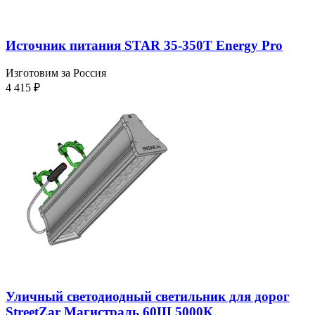
Источник питания STAR 35-350T Energy Pro
Изготовим за Россия
4 415
₽
Уличный светодиодный светильник для дорог
StreetZar Магистраль 60Ш 5000К