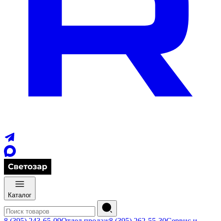
Каталог
8 (395) 243-65-09
Отдел продаж
8 (395) 262-55-30
Сервис и